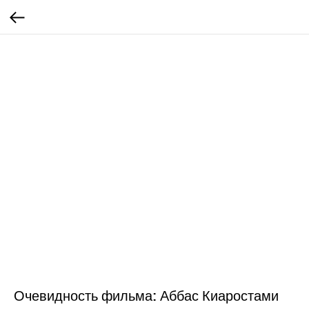
Очевидность фильма: Аббас Киаростами