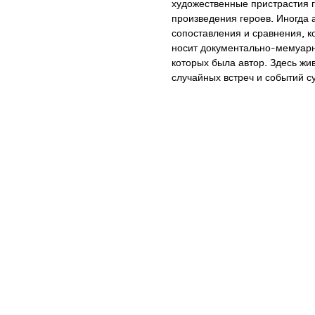
художественные пристрастия ге
произведения героев. Иногда 
сопоставления и сравнения, к
носит документально-мемуарн
которых была автор. Здесь жив
случайных встреч и событий с