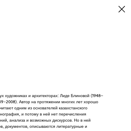
ух художниках и архитекторах: Лиде Блиновой (1948–
49–2008). Автор на протяжении многих лет хорошо
читают одним из основателей казахстанского
нография, и потому в ней нет перечисления
ний, анализа и возможных дискурсов. Но в ней
в, документов, описываются литературные и