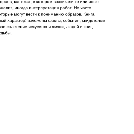
роев, контекст, в котором возникали те или иные
анализ, иногда интерпретация работ. Но часто
оторые могут вести к пониманию образов. Книга
ый характер: изложены факты, события, свидетелем
ое сплетение искусства и жизни, людей и книг,
удьбы.