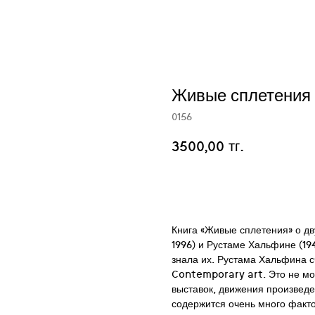
Живые сплетения
0156
3500,00
тг.
Добавить в корзину
Книга «Живые сплетения» о дв
1996) и Рустаме Хальфине (19
знала их. Рустама Хальфина с
Contemporary art. Это не мо
выставок, движения произведе
содержится очень много факто